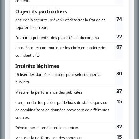
En savoir plus »
SUR LE RÉSEAU BIZZ MÉDIA
PLAN DU SITE
Accueil
Liste des oeuvres
Liste des comédiens
Recherche avancée
À propos
Nous contacter
Termes et conditions