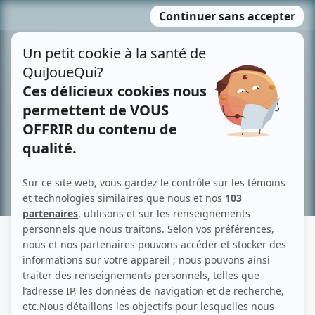
Passer
MENU
au
contenu
Recherche avancée »
GENEVIÈVE BUJOLD