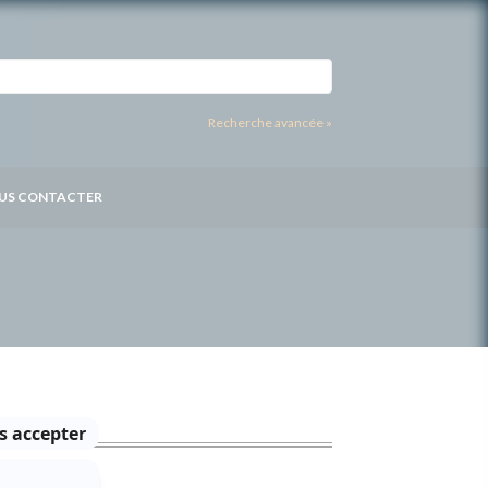
Recherche avancée »
US CONTACTER