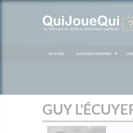
Passer
au
contenu
ACCUEIL
LISTE DES OEUVRES
LIS
GUY L'ÉCUYE