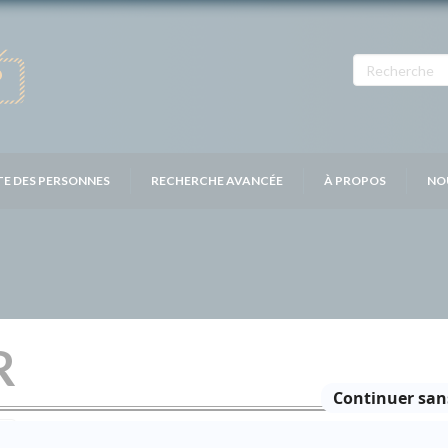
TE DES PERSONNES
RECHERCHE AVANCÉE
À PROPOS
NO
R
Personnages