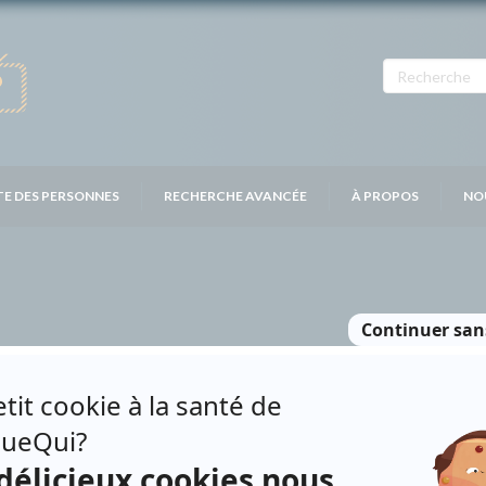
TE DES PERSONNES
RECHERCHE AVANCÉE
À PROPOS
NO
N
Personnages