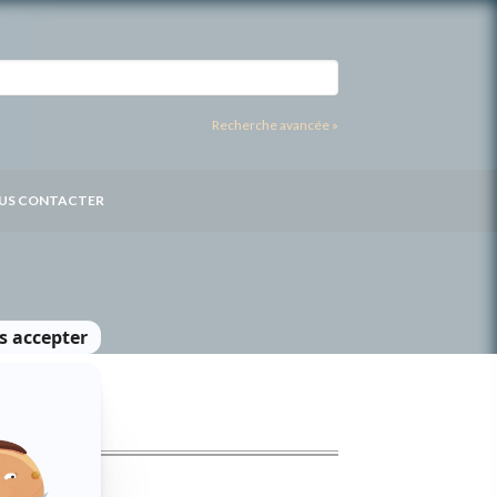
Recherche avancée »
US CONTACTER