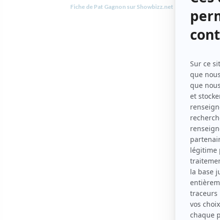
Fiche de Pat Gagnon sur Showbizz.net