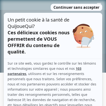
Passer
MENU
au
contenu
Recherche avancée »
GRANDE OURSE