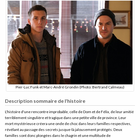
Pier-Luc Funk et Marc-André Grondin (Photo: Bertrand Calmeau)
Description sommaire de l'histoire
L'histoire d'une rencontre improbable, celle de Dom et de Félix, de leur amitié
terriblement singulière et tragique dans une petite ville de province. Leur
mort mystérieuse créera une onde de choc dans leurs familles respectives,
révélant au passage des secrets jusque-là jalousement protégés. Deux
familles sont donc plongées dans le chagrin et une multitude de