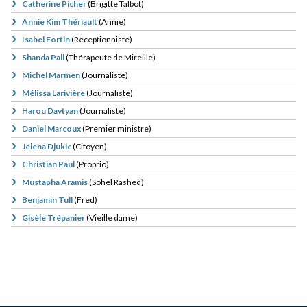
Catherine Picher
(
Brigitte Talbot
)
Annie Kim Thériault
(
Annie
)
Isabel Fortin
(
Réceptionniste
)
Shanda Pall
(
Thérapeute de Mireille
)
Michel Marmen
(
Journaliste
)
Mélissa Larivière
(
Journaliste
)
Harou Davtyan
(
Journaliste
)
Daniel Marcoux
(
Premier ministre
)
Jelena Djukic
(
Citoyen
)
Christian Paul
(
Proprio
)
Mustapha Aramis
(
Sohel Rashed
)
Benjamin Tull
(
Fred
)
Gisèle Trépanier
(
Vieille dame
)