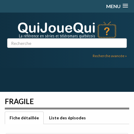
Passer
MENU
au
contenu
Recherche avancée »
FRAGILE
Fiche détaillée
Liste des épisodes