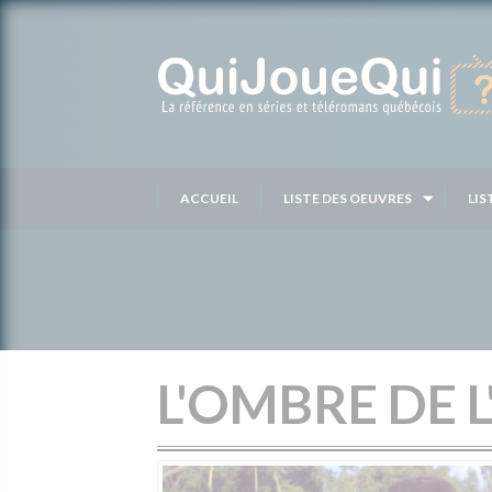
Passer
au
contenu
ACCUEIL
LISTE DES OEUVRES
LIS
L'OMBRE DE 