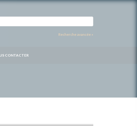
Recherche avancée »
US CONTACTER