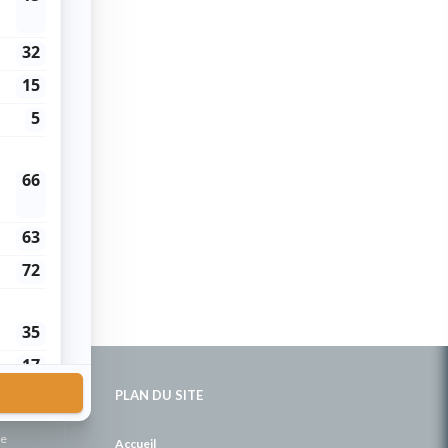
PLAN DU SITE
de
Accueil