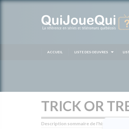
Passer
au
contenu
ACCUEIL
LISTE DES OEUVRES
LIS
TRICK OR TR
Description sommaire de l'histoire