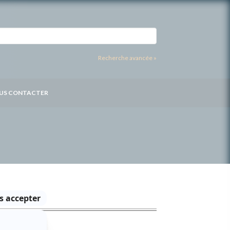
Recherche avancée »
US CONTACTER