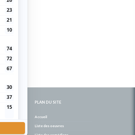
PLAN DU SITE
de
Accueil
Liste des oeuvres
Liste des comédiens