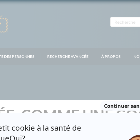
TE DES PERSONNES
RECHERCHE AVANCÉE
À PROPOS
NO
ÉE: COMME UNE CO
NE MER DÉCHAÎNÉE