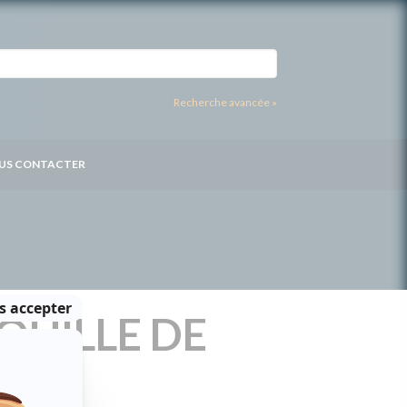
Recherche avancée »
US CONTACTER
QUILLE DE