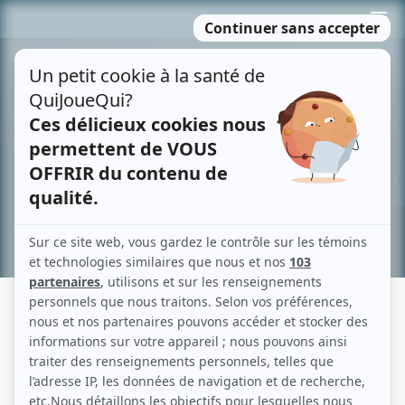
Passer
MENU
au
contenu
Recherche avancée »
LES ORALIENS