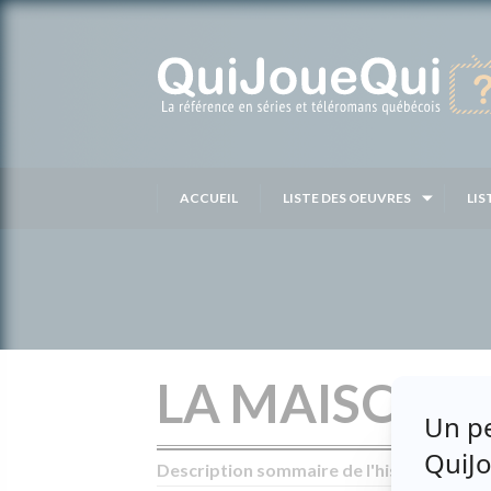
Passer
au
contenu
ACCUEIL
LISTE DES OEUVRES
LIS
LA MAISONNÉ
Description sommaire de l'histoire