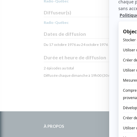
Radio-Québec
Diffuseur(s)
Radio-Québec
Dates de diffusion
Du 17 octobre 1976 au 24 octobre 1976
Durée et heure de diffusion
2 épisodes au total
Diffusée chaque dimanche à 19h00
(30 minutes)
Informations
complémentaires
À PROPOS