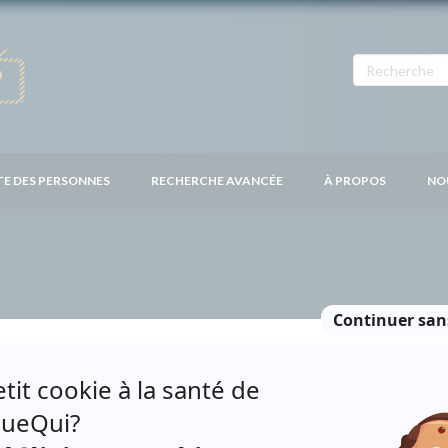
TE DES PERSONNES
RECHERCHE AVANCÉE
À PROPOS
NO
E: XL – 11484
Distribution