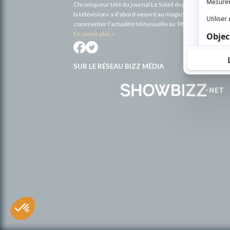
Chroniqueur télé du journal Le Soleil depuis 2001, Richa
la télévision» a d’abord oeuvré au magazine TV Hebdo de 
commenter l’actualité télévisuelle au 98,5.
En savoir plus »
SUR LE RÉSEAU BIZZ MÉDIA