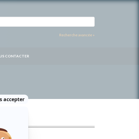
Recherche avancée »
US CONTACTER