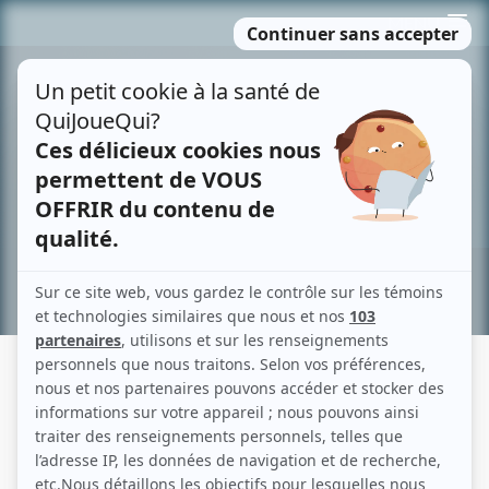
Passer
MENU
au
contenu
Recherche avancée »
CONTRE-JOUR: PORTRAIT DE
L'ARTISTE EN SÉDUCTEUR
Description sommaire de l'histoire