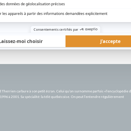
utien
rd Therrien carbure à son petit écran. Celui qu’on surnomme parfois «l’encyclopédie 
1996 à 2001. Sa spécialité: la télé québécoise. On peut l’entendre régulièrement