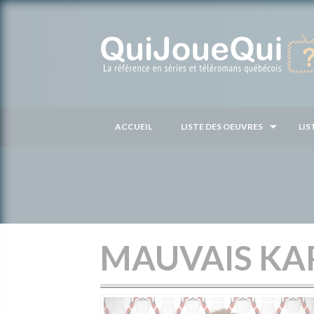
Passer
au
contenu
ACCUEIL
LISTE DES OEUVRES
LIS
MAUVAIS K