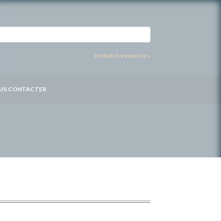
Recherche avancée »
US CONTACTER