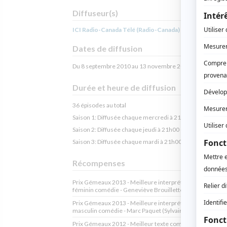
Diffuseur(s)
ICI Radio-Canada Télé (Radio-Canada)
Dates de diffusion
Du 8 septembre 2010 au 13 novembre 2012
Durée et heure de diffusion
36 épisodes au total
Saison 1: Diffusée chaque mercredi à 21h00
(30 minutes
Saison 2: Diffusée chaque jeudi à 21h00
(30 minutes)
Saison 3: Diffusée chaque mardi à 21h00
(60 minutes)
Récompenses
Prix Gémeaux 2013 - Meilleure interprétation rôle de so
féminin comédie - Geneviève Brouillette (Mélissa Paren
Prix Gémeaux 2013 - Meilleure interprétation rôle de so
masculin comédie - Marc Paquet (Sylvain Aubin)
Prix Gémeaux 2012 - Meilleur texte comédie - Isabelle