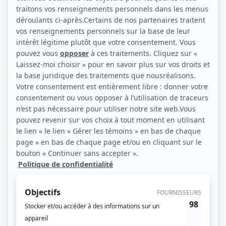
(Source: Photo: Agence Lapierre-Provencher)
Liens
Fiche de Louise Latraverse sur Showbizz.net
Récompenses
Séries ou téléromans
Prix Gémeaux 2012 - Meilleure interprétation rôle de soutien féminin
comédie - Angèle - Mauvais karma