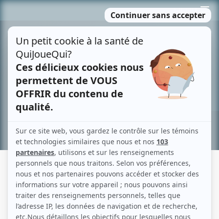
Passer
MENU
au
contenu
Recherche avancée »
LOUISE LATRAVERSE