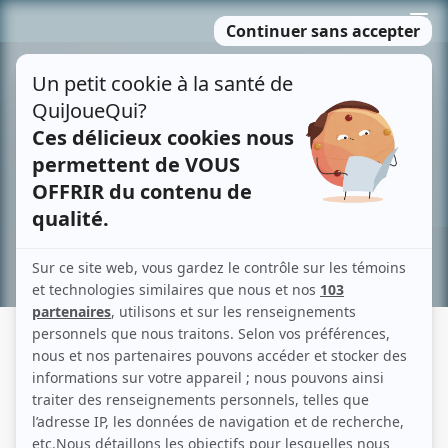
Passer
MENU
au
contenu
Recherche avancée »
BÉNÉDICTE DÉCARY