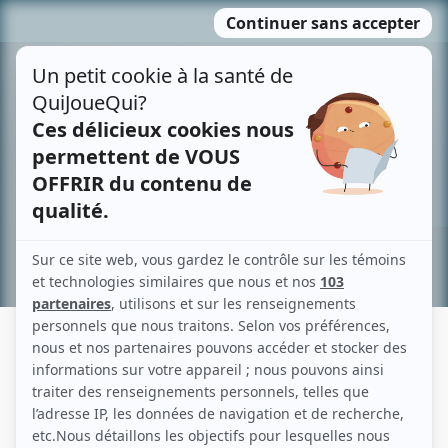
Passer
MENU
au
contenu
Recherche avancée »
JUDITH BARIBEAU