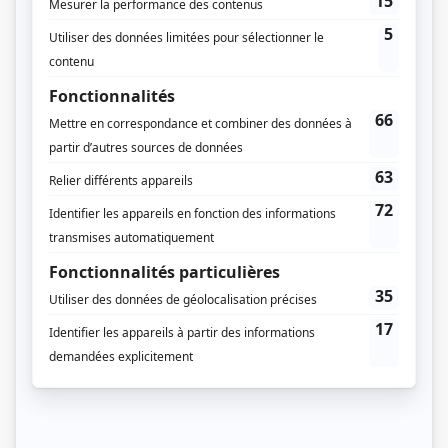
Compagnie de production
JPL Production
Diffuseur(s)
TVA
Dates de diffusion
Du 9 janvier 2002 au 11 avril 2007
Durée et heure de diffusion
Saison 1: Diffusée chaque mercredi à 20h00
(60 minutes)
Saison 2: Diffusée chaque mercredi à 20h00
(60 minutes)
Saison 3: Diffusée chaque mercredi à 20h00
(60 minutes)
Saison 4: Diffusée chaque mercredi à 20h00
(60 minutes)
Saison 5: Diffusée chaque mercredi à 20h00
(60 minutes)
Saison 6: Diffusée chaque mercredi à 20h00
(60 minutes)