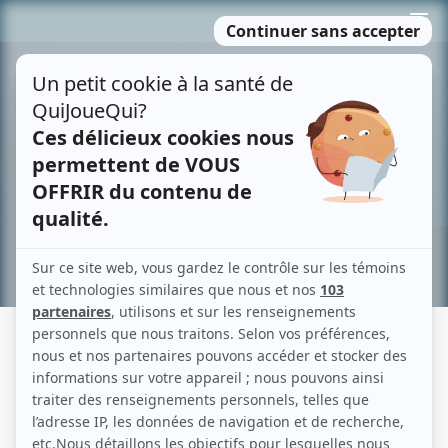
Passer
MENU
au
contenu
Recherche avancée »
LES POUPÉES RUSSES