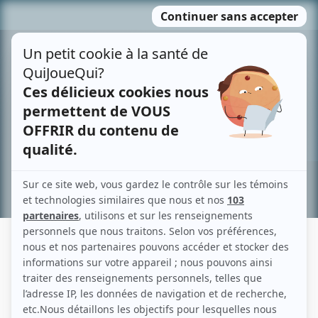
Passer
MENU
au
contenu
Recherche avancée »
MARCEL JEANNIN