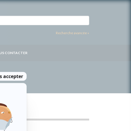
Recherche avancée »
US CONTACTER