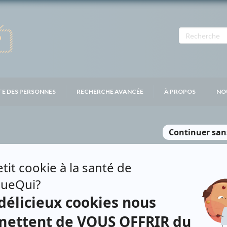
TE DES PERSONNES
RECHERCHE AVANCÉE
À PROPOS
NO
QUES
Personnages