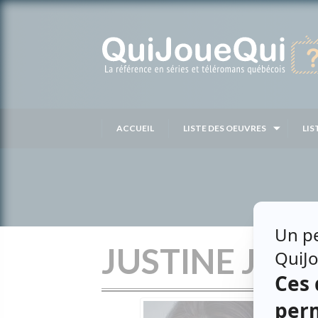
Passer
au
contenu
ACCUEIL
LISTE DES OEUVRES
LIS
JUSTINE JAC