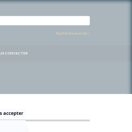
Recherche avancée »
US CONTACTER