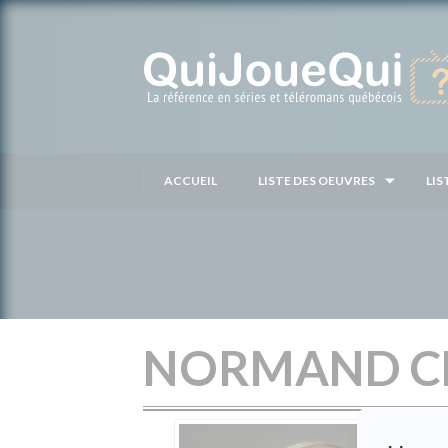
Passer
au
contenu
ACCUEIL
LISTE DES OEUVRES
LIS
NORMAND C