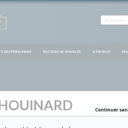
TE DES PERSONNES
RECHERCHE AVANCÉE
À PROPOS
NO
HOUINARD
Personnages