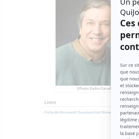
(Photo: Radio-Canada)
Liens
Fiche de Normand Chouinard sur Showbizz.net