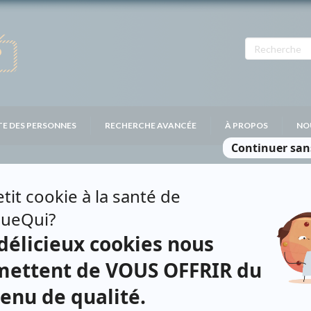
TE DES PERSONNES
RECHERCHE AVANCÉE
À PROPOS
NO
GEON
Contributions