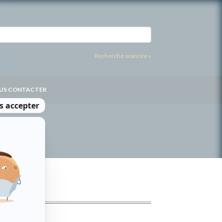
Recherche avancée »
US CONTACTER