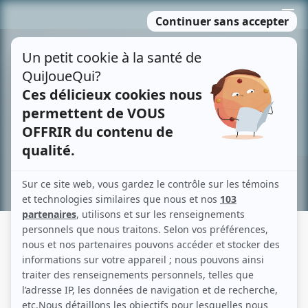
Passer
MENU
au
contenu
Recherche avancée »
NATHALIE COUPAL