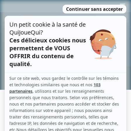
Passer
MENU
au
contenu
Recherche avancée »
LE CLAN