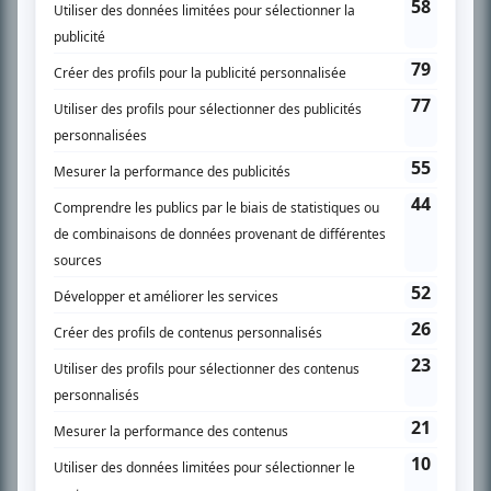
SUR LE RÉSEAU BIZZ MÉDIA
PLAN DU SITE
Accueil
Liste des oeuvres
Liste des comédiens
Recherche avancée
À propos
Nous contacter
Termes et conditions
Politique de confidentialité
Gestion du consentement