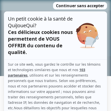
Passer
MENU
au
contenu
Recherche avancée »
JEAN-SÉBASTIEN COURCHESNE