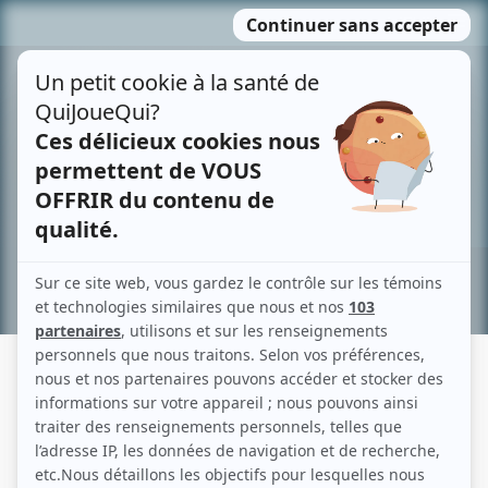
Passer
MENU
au
contenu
Recherche avancée »
KARINE LAGUEUX