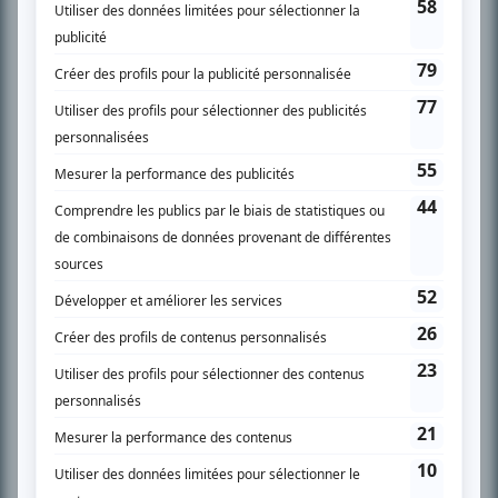
SUR LE RÉSEAU BIZZ MÉDIA
PLAN DU SITE
Accueil
Liste des oeuvres
Liste des comédiens
Recherche avancée
À propos
Nous contacter
Termes et conditions
Politique de confidentialité
Gestion du consentement