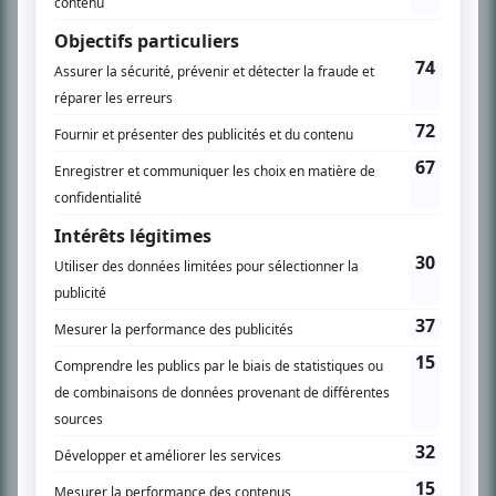
l’actualité télévisuelle au 98,5.
En savoir plus »
SUR LE RÉSEAU BIZZ MÉDIA
PLAN DU SITE
Accueil
Liste des oeuvres
Liste des comédiens
Recherche avancée
À propos
Nous contacter