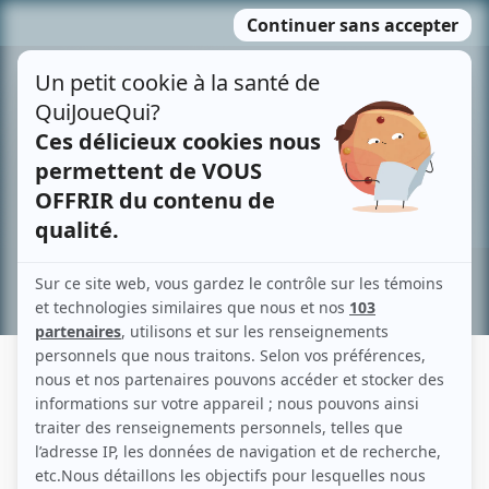
Passer
MENU
au
contenu
Recherche avancée »
ALEXANDRE GAGNÉ