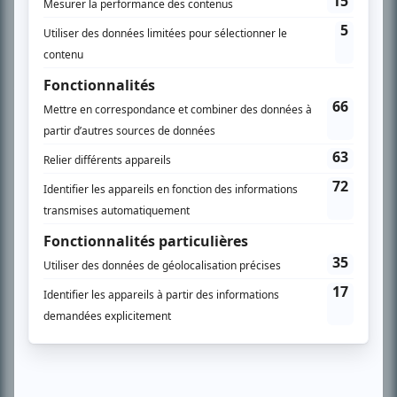
complémentaires
À PROPOS
Chroniqueur télé du journal Le Soleil depuis 2001, Richard Therrien carbure à
son petit écran. Celui qu’on surnomme parfois «l’encyclopédie de la
télévision» a d’abord oeuvré au magazine TV Hebdo de 1996 à 2001. Sa
spécialité: la télé québécoise. On peut l’entendre régulièrement commenter
l’actualité télévisuelle au 98,5.
En savoir plus »
SUR LE RÉSEAU BIZZ MÉDIA
PLAN DU SITE
Accueil
Liste des oeuvres