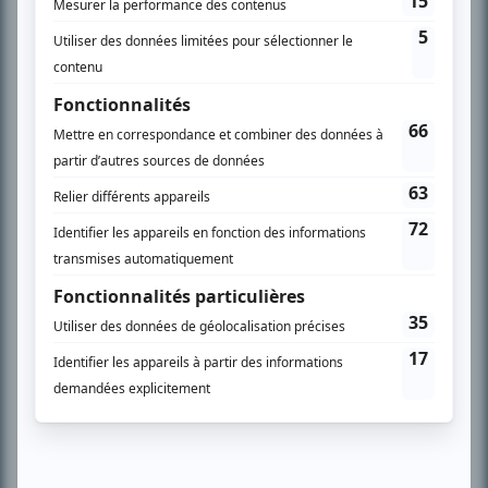
l’actualité télévisuelle au 98,5.
En savoir plus »
SUR LE RÉSEAU BIZZ MÉDIA
PLAN DU SITE
Accueil
Liste des oeuvres
Liste des comédiens
Recherche avancée
À propos
Nous contacter
Termes et conditions