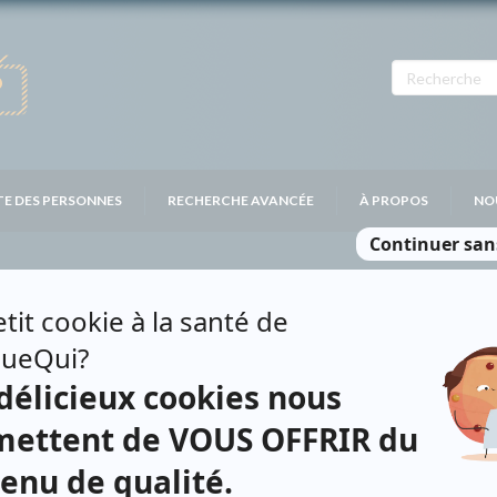
TE DES PERSONNES
RECHERCHE AVANCÉE
À PROPOS
NO
LERMAN
Personnages