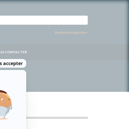
Recherche avancée »
US CONTACTER