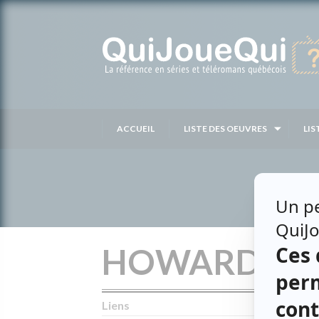
Passer
au
contenu
ACCUEIL
LISTE DES OEUVRES
LIS
HOWARD BI
Liens