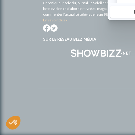
Chroniqueur télé du journal Le Soleil depuis 2001, Richa
la télévision» a d’abord oeuvré au magazine TV Hebdo de 
commenter l’actualité télévisuelle au 98,5.
En savoir plus »
SUR LE RÉSEAU BIZZ MÉDIA