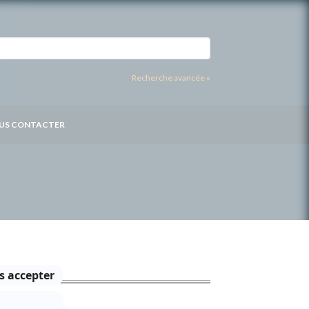
Recherche avancée »
US CONTACTER