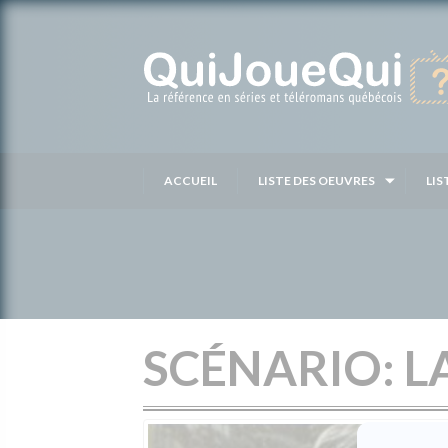
Passer
au
contenu
ACCUEIL
LISTE DES OEUVRES
LIS
SCÉNARIO: L