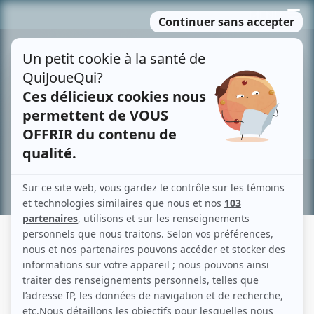
Passer
MENU
au
contenu
Recherche avancée »
PASSE-PARTOUT II