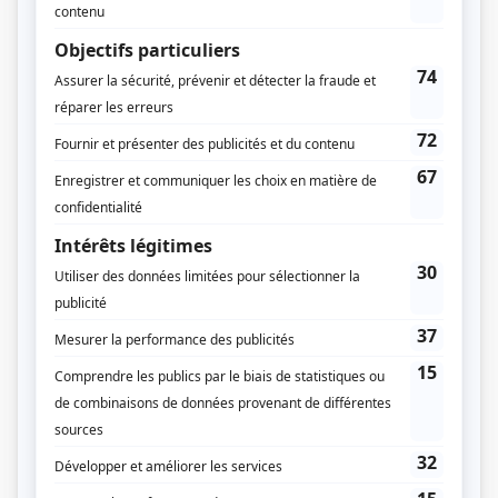
Compagnie de production
Société Radio-Canada
Diffuseur(s)
Radio-Canada
Dates de diffusion
Du 29 septembre 1963 au 28 août 1967
Durée et heure de diffusion
162 épisodes au total
Saison 1: Diffusée chaque dimanche à 20h00
(30 minutes)
Saison 2: Diffusée chaque jeudi à 20h00
(30 minutes)
Saison 3: Diffusée chaque mardi à 20h00
(30 minutes)
Saison 4: Diffusée chaque mercredi à 20h00
(30 minutes)
Informations supplémentaires