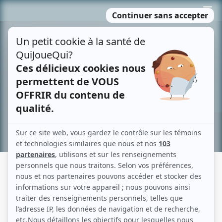
Passer
MENU
au
contenu
Recherche avancée »
COMME TOUT L'MONDE