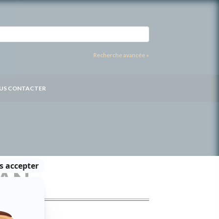
Recherche avancée »
US CONTACTER
LAN