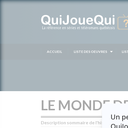
Passer
au
contenu
ACCUEIL
LISTE DES OEUVRES
LIS
LE MONDE DE
Description sommaire de l'histoire