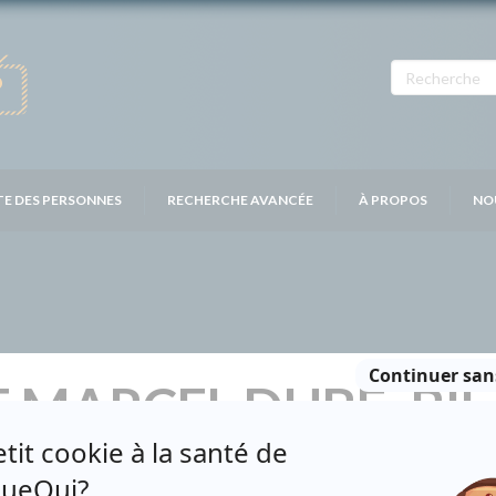
TE DES PERSONNES
RECHERCHE AVANCÉE
À PROPOS
NO
 MARCEL DUBÉ: BI
Distribution