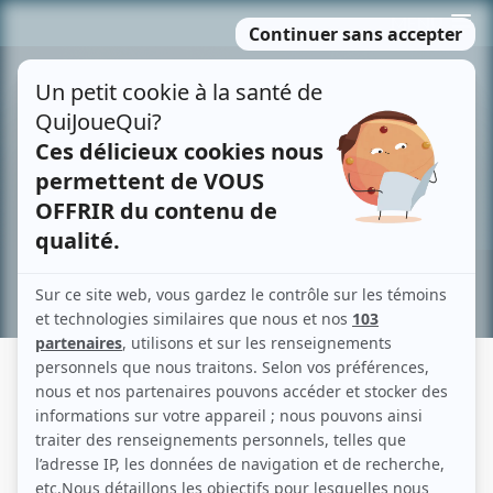
Passer
MENU
au
contenu
Recherche avancée »
OPÉRATION-MYSTÈRE