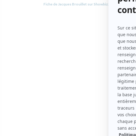
Fiche de Jacques Brouillet sur Showbizz.net