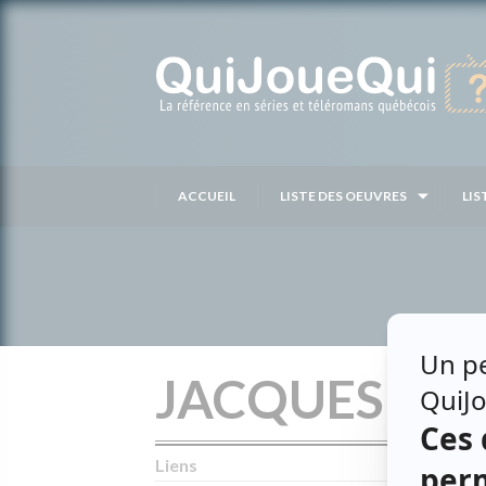
Passer
au
contenu
ACCUEIL
LISTE DES OEUVRES
LIS
JACQUES BR
Liens