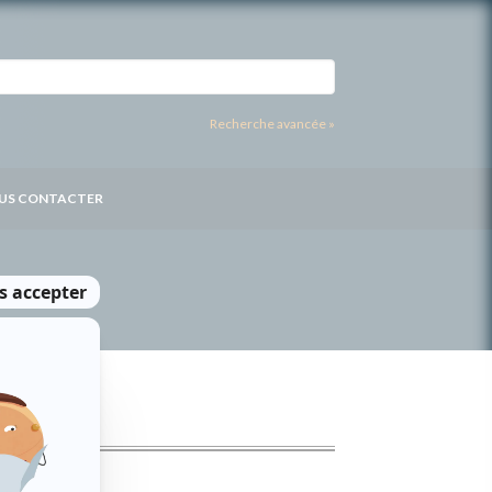
Recherche avancée »
US CONTACTER