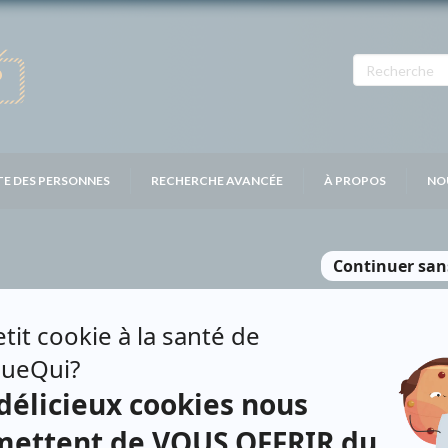
TE DES PERSONNES
RECHERCHE AVANCÉE
À PROPOS
NO
OUILLET
Personnages