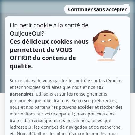
Passer
MENU
au
contenu
Recherche avancée »
DENISE MORELLE