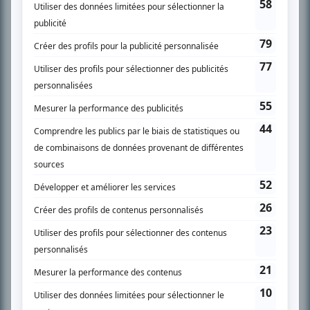
SUR LE RÉSEAU BIZZ MÉDIA
PLAN DU SITE
Accueil
Liste des oeuvres
Liste des comédiens
Recherche avancée
À propos
Nous contacter
Termes et conditions
Politique de confidentialité
Gestion du consentement