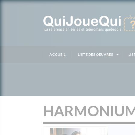
Passer
au
contenu
ACCUEIL
LISTE DES OEUVRES
LIS
HARMONIU