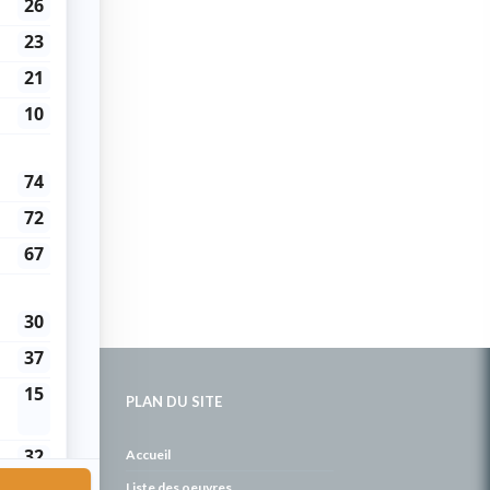
PLAN DU SITE
de
Accueil
Liste des oeuvres