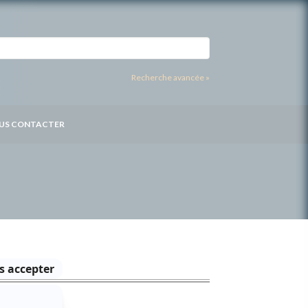
Recherche avancée »
US CONTACTER