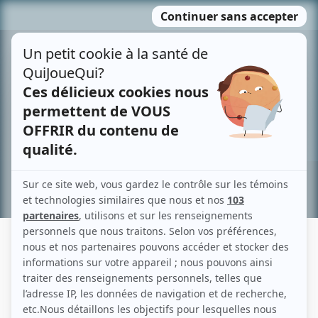
Passer
MENU
au
contenu
Recherche avancée »
OLIVIER MORIN