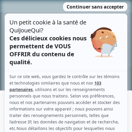
Passer
MENU
au
contenu
Recherche avancée »
CAROLINE ROBERGE