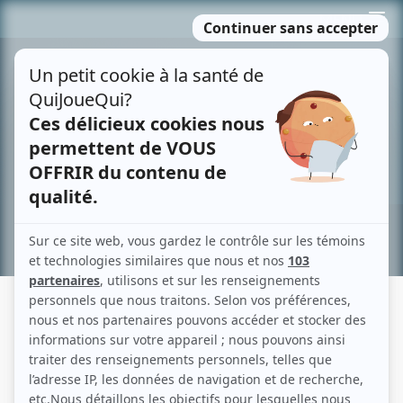
Passer
MENU
au
contenu
Recherche avancée »
SÉBASTIEN HUBERDEAU