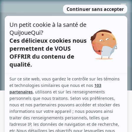
Passer
MENU
au
contenu
Recherche avancée »
LES GRANDS PROCÈS: L'AFFAIRE
CORDÉLIA VIAU