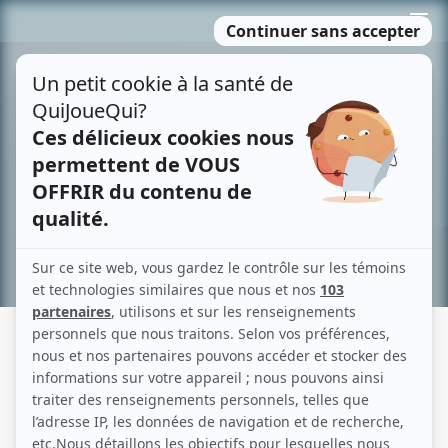
Passer
MENU
au
contenu
Recherche avancée »
LES TISSERANDS DU POUVOIR