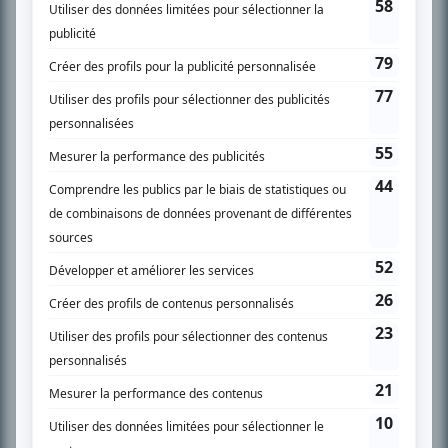
SUR LE RÉSEAU BIZZ MÉDIA
PLAN DU SITE
Accueil
Liste des oeuvres
Liste des comédiens
Recherche avancée
À propos
Nous contacter
Termes et conditions
Politique de confidentialité
Gestion du consentement