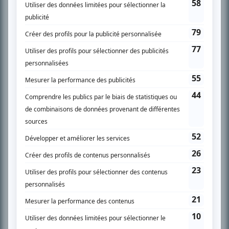
SUR LE RÉSEAU BIZZ MÉDIA
PLAN DU SITE
Accueil
Liste des oeuvres
Liste des comédiens
Recherche avancée
À propos
Nous contacter
Termes et conditions
Politique de confidentialité
Gestion du consentement