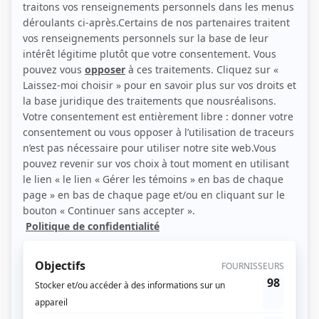
(Source: Cinoche.com / Sylvain Légaré)
Liens
Fiche de René Malo sur Showbizz.net
Contributions
Les tisserands du pouvoir : La révolte
Producteur
Les tisserands du pouvoir
Producteur