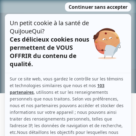
Passer
MENU
au
contenu
Recherche avancée »
ÉRIC LEBLANC