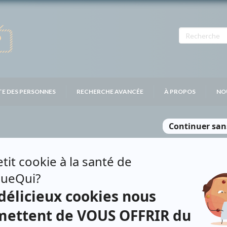
TE DES PERSONNES
RECHERCHE AVANCÉE
À PROPOS
NO
RNIER
Contributions