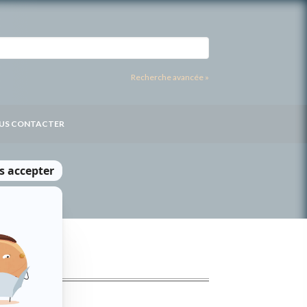
Recherche avancée »
US CONTACTER