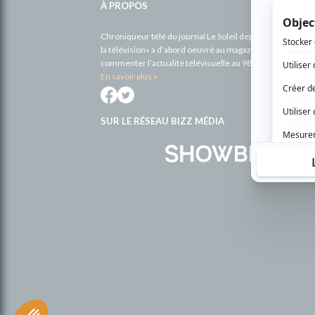
À PROPOS
Chroniqueur télé du journal Le Soleil depuis 2001, Richa
la télévision» a d’abord oeuvré au magazine TV Hebdo de 
commenter l’actualité télévisuelle au 98,5.
En savoir plus »
SUR LE RÉSEAU BIZZ MÉDIA