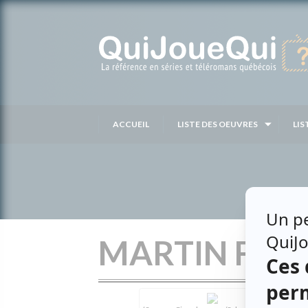
Passer
au
contenu
ACCUEIL
LISTE DES OEUVRES
LIS
MARTIN FOU